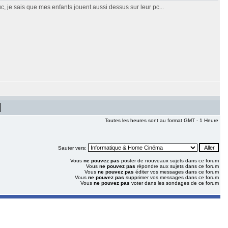
c, je sais que mes enfants jouent aussi dessus sur leur pc...
Toutes les heures sont au format GMT - 1 Heure
Sauter vers:
Vous
ne pouvez pas
poster de nouveaux sujets dans ce forum
Vous
ne pouvez pas
répondre aux sujets dans ce forum
Vous
ne pouvez pas
éditer vos messages dans ce forum
Vous
ne pouvez pas
supprimer vos messages dans ce forum
Vous
ne pouvez pas
voter dans les sondages de ce forum