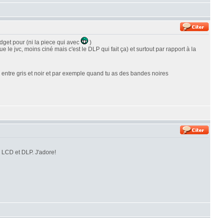
dget pour (ni la piece qui avec
)
e jvc, moins ciné mais c'est le DLP qui fait ça) et surtout par rapport à la
te entre gris et noir et par exemple quand tu as des bandes noires
s LCD et DLP. J'adore!