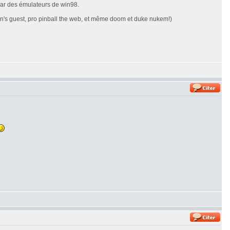
 par des émulateurs de win98.
even's guest, pro pinball the web, et même doom et duke nukem!)