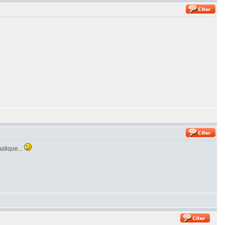
matique...