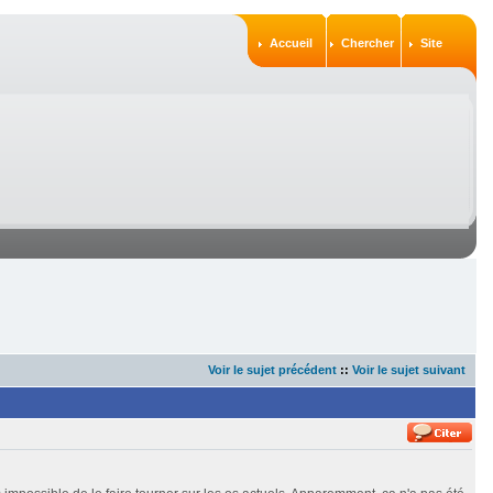
Accueil
Chercher
Site
Voir le sujet précédent
::
Voir le sujet suivant