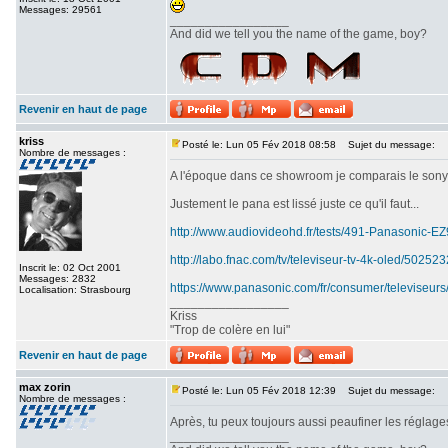
Messages: 29561
_________________
And did we tell you the name of the game, boy?
Revenir en haut de page
kriss
Posté le: Lun 05 Fév 2018 08:58
Sujet du message:
Nombre de messages :
A l'époque dans ce showroom je comparais le sony srx
Justement le pana est lissé juste ce qu'il faut...
http://www.audiovideohd.fr/tests/491-Panasonic-
http://labo.fnac.com/tv/televiseur-tv-4k-oled/5025
Inscrit le: 02 Oct 2001
Messages: 2832
https://www.panasonic.com/fr/consumer/televiseurs
Localisation: Strasbourg
_________________
Kriss
"Trop de colère en lui"
Revenir en haut de page
max zorin
Posté le: Lun 05 Fév 2018 12:39
Sujet du message:
Nombre de messages :
Après, tu peux toujours aussi peaufiner les réglages
_________________