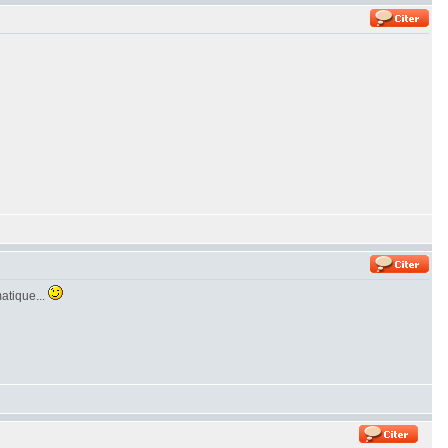
matique...