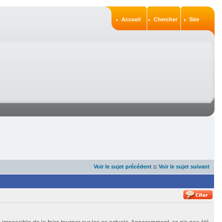
Accueil
Chercher
Site
Voir le sujet précédent
::
Voir le sujet suivant