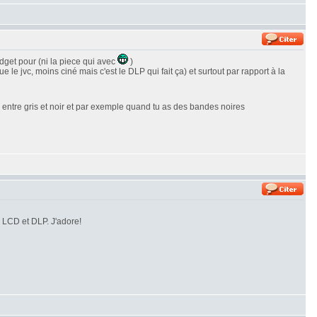
dget pour (ni la piece qui avec
)
e jvc, moins ciné mais c'est le DLP qui fait ça) et surtout par rapport à la
te entre gris et noir et par exemple quand tu as des bandes noires
s LCD et DLP. J'adore!