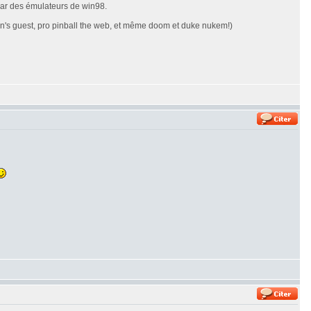
 par des émulateurs de win98.
even's guest, pro pinball the web, et même doom et duke nukem!)