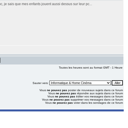
c, je sais que mes enfants jouent aussi dessus sur leur pc...
Toutes les heures sont au format GMT - 1 Heure
Sauter vers:
Vous
ne pouvez pas
poster de nouveaux sujets dans ce forum
Vous
ne pouvez pas
répondre aux sujets dans ce forum
Vous
ne pouvez pas
éditer vos messages dans ce forum
Vous
ne pouvez pas
supprimer vos messages dans ce forum
Vous
ne pouvez pas
voter dans les sondages de ce forum