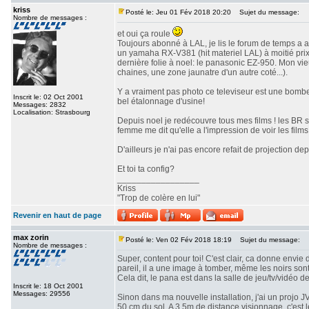
kriss
Posté le: Jeu 01 Fév 2018 20:20
Sujet du message:
Nombre de messages :
et oui ça roule
Toujours abonné à LAL, je lis le forum de temps a a
un yamaha RX-V381 (hit materiel LAL) à moitié prix 
dernière folie à noel: le panasonic EZ-950. Mon vi
chaines, une zone jaunatre d'un autre coté...).
Y a vraiment pas photo ce televiseur est une bombe!
Inscrit le: 02 Oct 2001
bel étalonnage d'usine!
Messages: 2832
Localisation: Strasbourg
Depuis noel je redécouvre tous mes films ! les BR 
femme me dit qu'elle a l'impression de voir les films 
D'ailleurs je n'ai pas encore refait de projection depu
Et toi ta config?
_________________
Kriss
"Trop de colère en lui"
Revenir en haut de page
max zorin
Posté le: Ven 02 Fév 2018 18:19
Sujet du message:
Nombre de messages :
Super, content pour toi! C'est clair, ca donne envie 
pareil, il a une image à tomber, même les noirs son
Cela dit, le pana est dans la salle de jeu/tv/vidéo d
Inscrit le: 18 Oct 2001
Messages: 29556
Sinon dans ma nouvelle installation, j'ai un projo 
50 cm du sol. A 3,5m de distance visionnage, c'est 