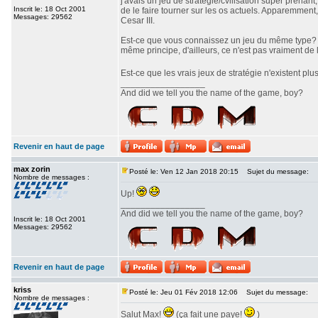
j'avais un jeu de stratégie/cvilisation super prenan
Inscrit le: 18 Oct 2001
de le faire tourner sur les os actuels. Apparemment,
Messages: 29562
Cesar III.
Est-ce que vous connaissez un jeu du même type? J'
même principe, d'ailleurs, ce n'est pas vraiment de l
Est-ce que les vrais jeux de stratégie n'existent pl
_________________
And did we tell you the name of the game, boy?
Revenir en haut de page
max zorin
Posté le: Ven 12 Jan 2018 20:15
Sujet du message:
Nombre de messages :
Up!
_________________
And did we tell you the name of the game, boy?
Inscrit le: 18 Oct 2001
Messages: 29562
Revenir en haut de page
kriss
Posté le: Jeu 01 Fév 2018 12:06
Sujet du message:
Nombre de messages :
Salut Max!
(ça fait une paye!
)