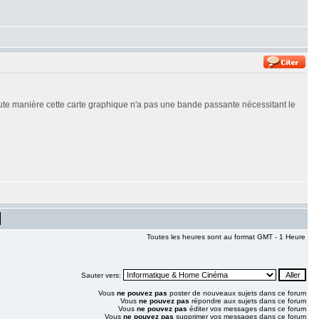
ute manière cette carte graphique n'a pas une bande passante nécessitant le
Toutes les heures sont au format GMT - 1 Heure
Sauter vers:
Vous
ne pouvez pas
poster de nouveaux sujets dans ce forum
Vous
ne pouvez pas
répondre aux sujets dans ce forum
Vous
ne pouvez pas
éditer vos messages dans ce forum
Vous
ne pouvez pas
supprimer vos messages dans ce forum