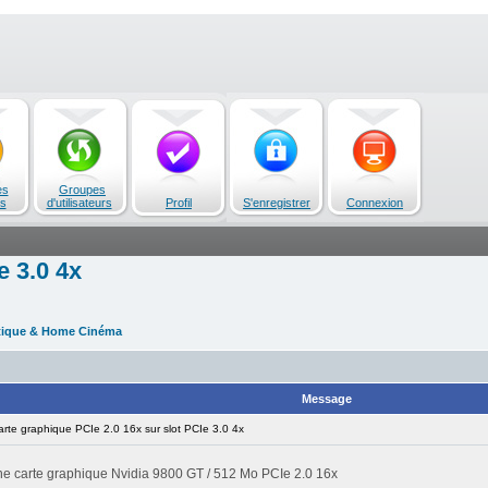
es
Groupes
s
d'utilisateurs
Profil
S'enregistrer
Connexion
e 3.0 4x
tique & Home Cinéma
Message
te graphique PCIe 2.0 16x sur slot PCIe 3.0 4x
 une carte graphique Nvidia 9800 GT / 512 Mo PCIe 2.0 16x