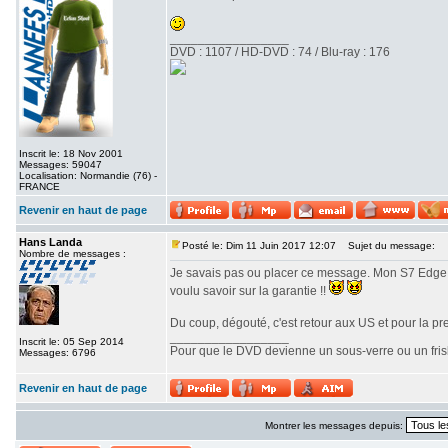
_________________
DVD : 1107 / HD-DVD : 74 / Blu-ray : 176
Inscrit le: 18 Nov 2001
Messages: 59047
Localisation: Normandie (76) -
FRANCE
Revenir en haut de page
Hans Landa
Posté le: Dim 11 Juin 2017 12:07
Sujet du message:
Nombre de messages :
Je savais pas ou placer ce message. Mon S7 Edg
voulu savoir sur la garantie !!
Du coup, dégouté, c'est retour aux US et pour la prem
_________________
Inscrit le: 05 Sep 2014
Pour que le DVD devienne un sous-verre ou un frisbe
Messages: 6796
Revenir en haut de page
Montrer les messages depuis: