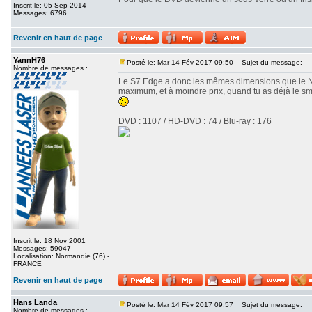
Inscrit le: 05 Sep 2014
Messages: 6796
Revenir en haut de page
YannH76
Posté le: Mar 14 Fév 2017 09:50
Sujet du message:
Nombre de messages :
Le S7 Edge a donc les mêmes dimensions que le Note4,
maximum, et à moindre prix, quand tu as déjà le sm
_________________
DVD : 1107 / HD-DVD : 74 / Blu-ray : 176
Inscrit le: 18 Nov 2001
Messages: 59047
Localisation: Normandie (76) -
FRANCE
Revenir en haut de page
Hans Landa
Posté le: Mar 14 Fév 2017 09:57
Sujet du message:
Nombre de messages :