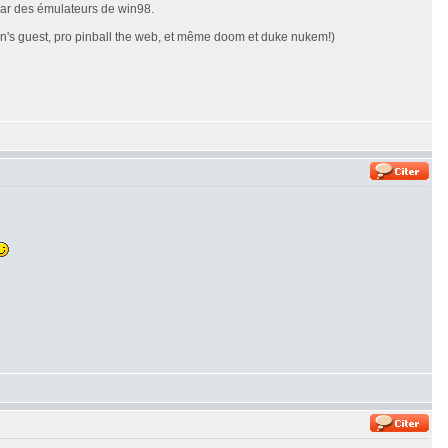
 par des émulateurs de win98.
even's guest, pro pinball the web, et même doom et duke nukem!)