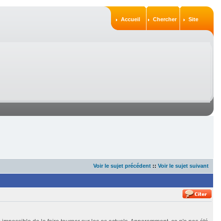
Accueil
Chercher
Site
Voir le sujet précédent
::
Voir le sujet suivant