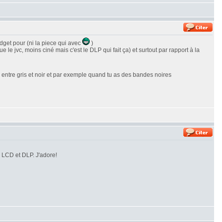
dget pour (ni la piece qui avec
)
e jvc, moins ciné mais c'est le DLP qui fait ça) et surtout par rapport à la
te entre gris et noir et par exemple quand tu as des bandes noires
s LCD et DLP. J'adore!