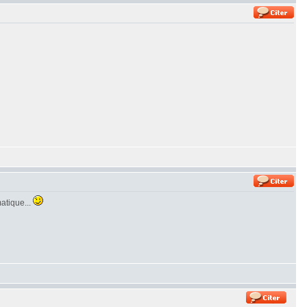
matique...