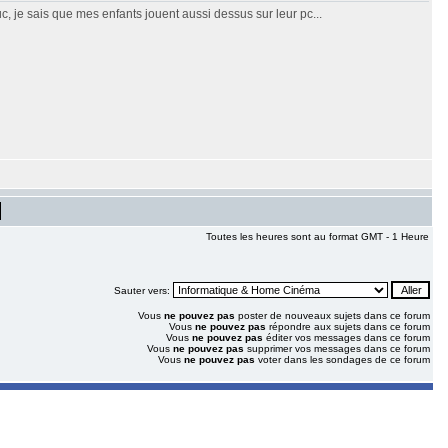
c, je sais que mes enfants jouent aussi dessus sur leur pc...
Toutes les heures sont au format GMT - 1 Heure
Sauter vers:
Vous
ne pouvez pas
poster de nouveaux sujets dans ce forum
Vous
ne pouvez pas
répondre aux sujets dans ce forum
Vous
ne pouvez pas
éditer vos messages dans ce forum
Vous
ne pouvez pas
supprimer vos messages dans ce forum
Vous
ne pouvez pas
voter dans les sondages de ce forum