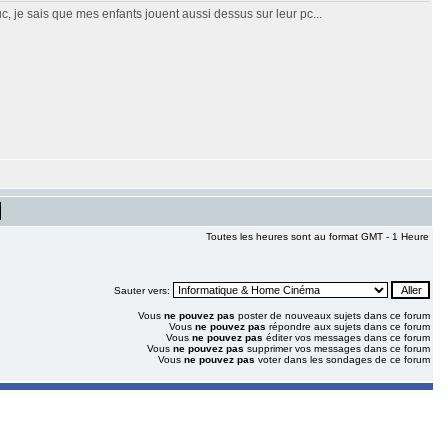
c, je sais que mes enfants jouent aussi dessus sur leur pc...
Toutes les heures sont au format GMT - 1 Heure
Sauter vers:
Vous
ne pouvez pas
poster de nouveaux sujets dans ce forum
Vous
ne pouvez pas
répondre aux sujets dans ce forum
Vous
ne pouvez pas
éditer vos messages dans ce forum
Vous
ne pouvez pas
supprimer vos messages dans ce forum
Vous
ne pouvez pas
voter dans les sondages de ce forum