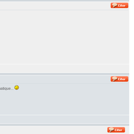
matique...