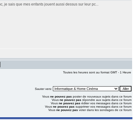
c, je sais que mes enfants jouent aussi dessus sur leur pc...
Toutes les heures sont au format GMT - 1 Heure
Sauter vers:
Vous
ne pouvez pas
poster de nouveaux sujets dans ce forum
Vous
ne pouvez pas
répondre aux sujets dans ce forum
Vous
ne pouvez pas
éditer vos messages dans ce forum
Vous
ne pouvez pas
supprimer vos messages dans ce forum
Vous
ne pouvez pas
voter dans les sondages de ce forum