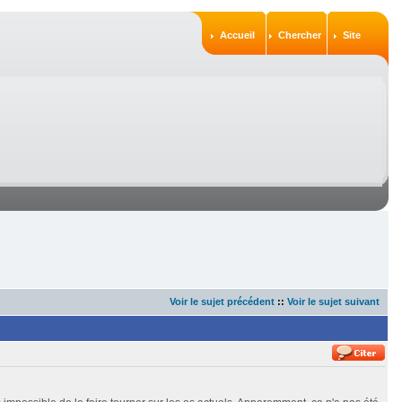
Accueil
Chercher
Site
Voir le sujet précédent
::
Voir le sujet suivant