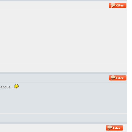
matique...