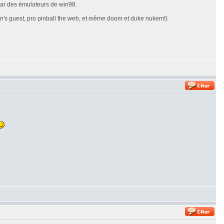
 par des émulateurs de win98.
even's guest, pro pinball the web, et même doom et duke nukem!)