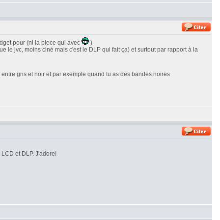
dget pour (ni la piece qui avec
)
e jvc, moins ciné mais c'est le DLP qui fait ça) et surtout par rapport à la
te entre gris et noir et par exemple quand tu as des bandes noires
s LCD et DLP. J'adore!