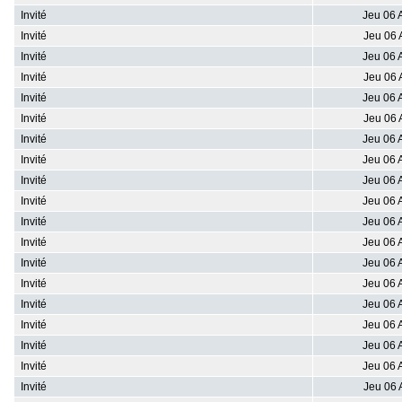
Invité
Jeu 06 
Invité
Jeu 06 
Invité
Jeu 06 
Invité
Jeu 06 
Invité
Jeu 06 
Invité
Jeu 06 
Invité
Jeu 06 
Invité
Jeu 06 
Invité
Jeu 06 
Invité
Jeu 06 
Invité
Jeu 06 
Invité
Jeu 06 
Invité
Jeu 06 
Invité
Jeu 06 
Invité
Jeu 06 
Invité
Jeu 06 
Invité
Jeu 06 
Invité
Jeu 06 
Invité
Jeu 06 