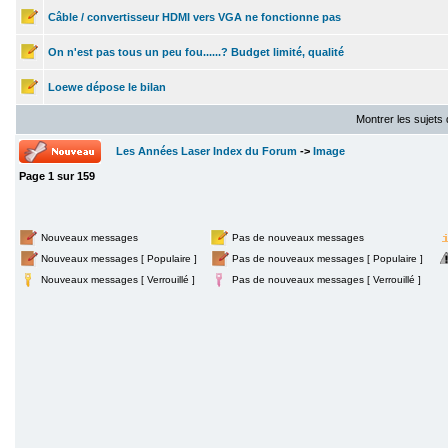
Câble / convertisseur HDMI vers VGA ne fonctionne pas
On n'est pas tous un peu fou......? Budget limité, qualité
Loewe dépose le bilan
Montrer les sujets
Les Années Laser Index du Forum
->
Image
Page
1
sur
159
Nouveaux messages
Pas de nouveaux messages
Nouveaux messages [ Populaire ]
Pas de nouveaux messages [ Populaire ]
Nouveaux messages [ Verrouillé ]
Pas de nouveaux messages [ Verrouillé ]