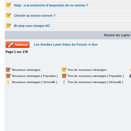
Help : a la recherche d'ampoules de vu-metres ?
Choisir sa source sonore ?
Bi amp avec integre HC
Montrer les sujets
Les Années Laser Index du Forum
->
Son
Page
1
sur
178
Nouveaux messages
Pas de nouveaux messages
Nouveaux messages [ Populaire ]
Pas de nouveaux messages [ Populaire ]
Nouveaux messages [ Verrouillé ]
Pas de nouveaux messages [ Verrouillé ]