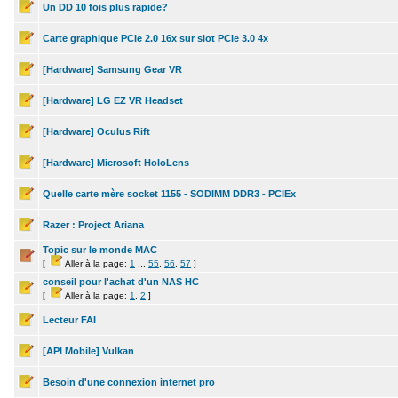
Un DD 10 fois plus rapide?
Carte graphique PCIe 2.0 16x sur slot PCIe 3.0 4x
[Hardware] Samsung Gear VR
[Hardware] LG EZ VR Headset
[Hardware] Oculus Rift
[Hardware] Microsoft HoloLens
Quelle carte mère socket 1155 - SODIMM DDR3 - PCIEx
Razer : Project Ariana
Topic sur le monde MAC
[
Aller à la page:
1
...
55
,
56
,
57
]
conseil pour l'achat d'un NAS HC
[
Aller à la page:
1
,
2
]
Lecteur FAI
[API Mobile] Vulkan
Besoin d'une connexion internet pro