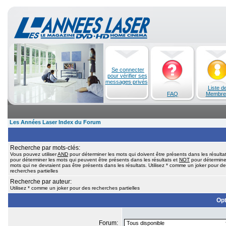
Se connecter
pour vérifier ses
messages privés
Liste d
FAQ
Membre
Les Années Laser Index du Forum
Recherche par mots-clés:
Vous pouvez utiliser
AND
pour déterminer les mots qui doivent être présents dans les résulta
pour déterminer les mots qui peuvent être présents dans les résultats et
NOT
pour détermine
mots qui ne devraient pas être présents dans les résultats. Utilisez * comme un joker pour d
recherches partielles
Recherche par auteur:
Utilisez * comme un joker pour des recherches partielles
Opt
Forum: