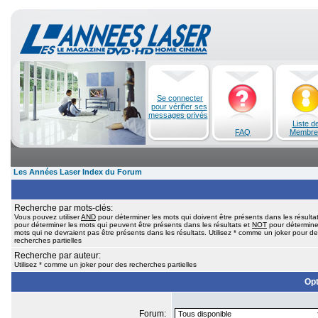
Se connecter
pour vérifier ses
messages privés
Liste d
FAQ
Membre
Les Années Laser Index du Forum
Recherche par mots-clés:
Vous pouvez utiliser
AND
pour déterminer les mots qui doivent être présents dans les résulta
pour déterminer les mots qui peuvent être présents dans les résultats et
NOT
pour détermine
mots qui ne devraient pas être présents dans les résultats. Utilisez * comme un joker pour d
recherches partielles
Recherche par auteur:
Utilisez * comme un joker pour des recherches partielles
Opt
Forum: