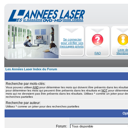
Se connecter
pour vérifier ses
messages privés
Liste d
FAQ
Membre
Les Années Laser Index du Forum
Recherche par mots-clés:
Vous pouvez utiliser
AND
pour déterminer les mots qui doivent être présents dans les résulta
pour déterminer les mots qui peuvent être présents dans les résultats et
NOT
pour détermine
mots qui ne devraient pas être présents dans les résultats. Utilisez * comme un joker pour d
recherches partielles
Recherche par auteur:
Utilisez * comme un joker pour des recherches partielles
Opt
Forum: