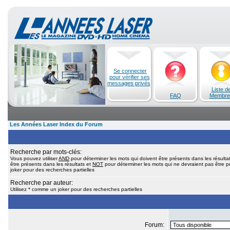
Se connecter
pour vérifier ses
messages privés
Liste d
FAQ
Membre
Les Années Laser Index du Forum
Recherche par mots-clés:
Vous pouvez utiliser
AND
pour déterminer les mots qui doivent être présents dans les résulta
être présents dans les résultats et
NOT
pour déterminer les mots qui ne devraient pas être pr
joker pour des recherches partielles
Recherche par auteur:
Utilisez * comme un joker pour des recherches partielles
Forum: