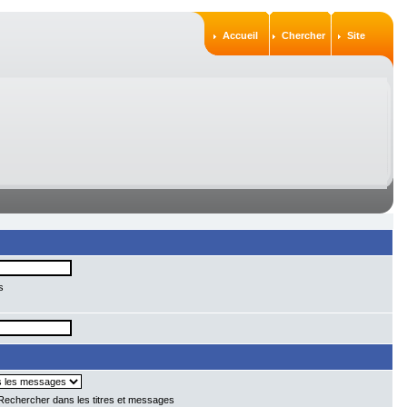
Accueil
Chercher
Site
s
echercher dans les titres et messages