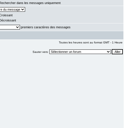
echercher dans les messages uniquement
roissant
écroissant
premiers caractères des messages
Toutes les heures sont au format GMT - 1 Heure
Sauter vers: