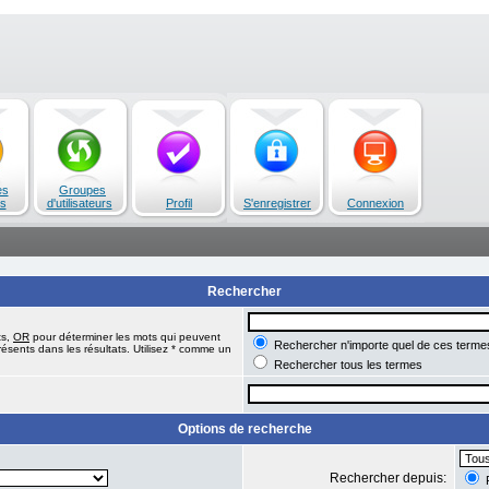
es
Groupes
s
d'utilisateurs
Profil
S'enregistrer
Connexion
Rechercher
ts,
OR
pour déterminer les mots qui peuvent
Rechercher n'importe quel de ces terme
ésents dans les résultats. Utilisez * comme un
Rechercher tous les termes
Options de recherche
Rechercher depuis:
R