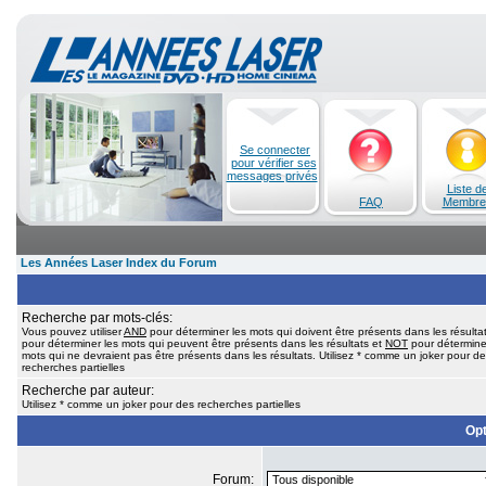
Se connecter
pour vérifier ses
messages privés
Liste d
FAQ
Membre
Les Années Laser Index du Forum
Recherche par mots-clés:
Vous pouvez utiliser
AND
pour déterminer les mots qui doivent être présents dans les résulta
pour déterminer les mots qui peuvent être présents dans les résultats et
NOT
pour détermine
mots qui ne devraient pas être présents dans les résultats. Utilisez * comme un joker pour d
recherches partielles
Recherche par auteur:
Utilisez * comme un joker pour des recherches partielles
Opt
Forum: