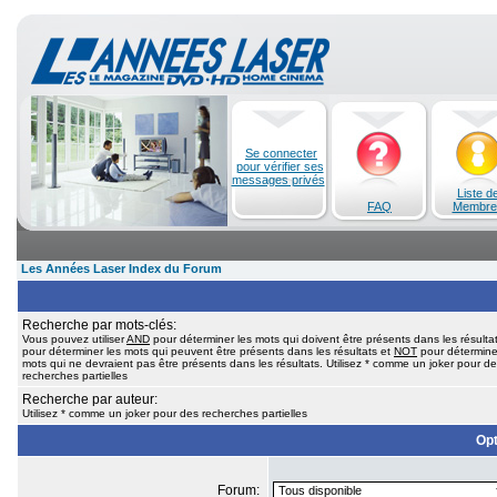
Se connecter
pour vérifier ses
messages privés
Liste d
FAQ
Membre
Les Années Laser Index du Forum
Recherche par mots-clés:
Vous pouvez utiliser
AND
pour déterminer les mots qui doivent être présents dans les résulta
pour déterminer les mots qui peuvent être présents dans les résultats et
NOT
pour détermine
mots qui ne devraient pas être présents dans les résultats. Utilisez * comme un joker pour d
recherches partielles
Recherche par auteur:
Utilisez * comme un joker pour des recherches partielles
Opt
Forum: