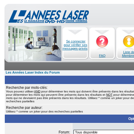
Se connecter
pour vérifier ses
messages privés
Liste d
FAQ
Membre
Les Années Laser Index du Forum
Recherche par mots-clés:
Vous pouvez utiliser
AND
pour déterminer les mots qui doivent être présents dans les résulta
pour déterminer les mots qui peuvent être présents dans les résultats et
NOT
pour détermine
mots qui ne devraient pas être présents dans les résultats. Utilisez * comme un joker pour d
recherches partielles
Recherche par auteur:
Utilisez * comme un joker pour des recherches partielles
Opt
Forum: