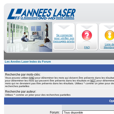
Se connecter
pour vérifier ses
messages privés
Liste d
FAQ
Membre
Les Années Laser Index du Forum
Recherche par mots-clés:
Vous pouvez utiliser
AND
pour déterminer les mots qui doivent être présents dans les résulta
pour déterminer les mots qui peuvent être présents dans les résultats et
NOT
pour détermine
mots qui ne devraient pas être présents dans les résultats. Utilisez * comme un joker pour d
recherches partielles
Recherche par auteur:
Utilisez * comme un joker pour des recherches partielles
Opt
Forum: