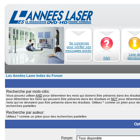
Se connecter
pour vérifier ses
messages privés
Liste d
FAQ
Membre
Les Années Laser Index du Forum
Recherche par mots-clés:
Vous pouvez utiliser
AND
pour déterminer les mots qui doivent être présents dans les résulta
pour déterminer les mots qui peuvent être présents dans les résultats et
NOT
pour détermine
mots qui ne devraient pas être présents dans les résultats. Utilisez * comme un joker pour d
recherches partielles
Recherche par auteur:
Utilisez * comme un joker pour des recherches partielles
Opt
Forum: