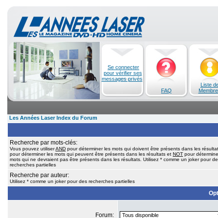
Se connecter
pour vérifier ses
messages privés
Liste d
FAQ
Membre
Les Années Laser Index du Forum
Recherche par mots-clés:
Vous pouvez utiliser
AND
pour déterminer les mots qui doivent être présents dans les résulta
pour déterminer les mots qui peuvent être présents dans les résultats et
NOT
pour détermine
mots qui ne devraient pas être présents dans les résultats. Utilisez * comme un joker pour d
recherches partielles
Recherche par auteur:
Utilisez * comme un joker pour des recherches partielles
Opt
Forum: