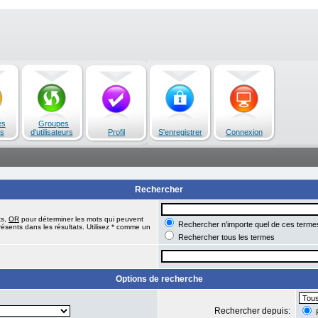
es
Groupes
s
d'utilisateurs
Profil
S'enregistrer
Connexion
Rechercher
ts,
OR
pour déterminer les mots qui peuvent
Rechercher n'importe quel de ces terme
ésents dans les résultats. Utilisez * comme un
Rechercher tous les termes
Options de recherche
Rechercher depuis:
R