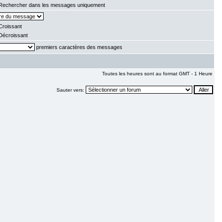
echercher dans les messages uniquement
roissant
écroissant
premiers caractères des messages
Toutes les heures sont au format GMT - 1 Heure
Sauter vers: