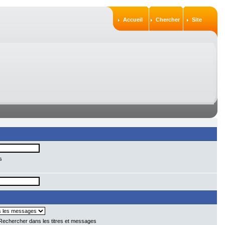
Accueil
Chercher
Site
s
echercher dans les titres et messages