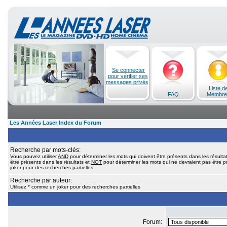
Se connecter
pour vérifier ses
messages privés
Liste d
FAQ
Membre
Les Années Laser Index du Forum
Recherche par mots-clés:
Vous pouvez utiliser
AND
pour déterminer les mots qui doivent être présents dans les résulta
être présents dans les résultats et
NOT
pour déterminer les mots qui ne devraient pas être pr
joker pour des recherches partielles
Recherche par auteur:
Utilisez * comme un joker pour des recherches partielles
Forum: