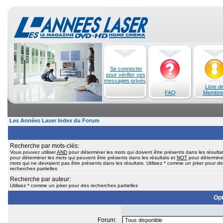
Se connecter
pour vérifier ses
messages privés
Liste d
FAQ
Membre
Les Années Laser Index du Forum
Recherche par mots-clés:
Vous pouvez utiliser
AND
pour déterminer les mots qui doivent être présents dans les résulta
pour déterminer les mots qui peuvent être présents dans les résultats et
NOT
pour détermine
mots qui ne devraient pas être présents dans les résultats. Utilisez * comme un joker pour d
recherches partielles
Recherche par auteur:
Utilisez * comme un joker pour des recherches partielles
Opt
Forum: