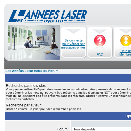
Se connecter
pour vérifier ses
messages privés
Liste d
FAQ
Membre
Les Années Laser Index du Forum
Recherche par mots-clés:
Vous pouvez utiliser
AND
pour déterminer les mots qui doivent être présents dans les résulta
pour déterminer les mots qui peuvent être présents dans les résultats et
NOT
pour détermine
mots qui ne devraient pas être présents dans les résultats. Utilisez * comme un joker pour d
recherches partielles
Recherche par auteur:
Utilisez * comme un joker pour des recherches partielles
Opt
Forum: