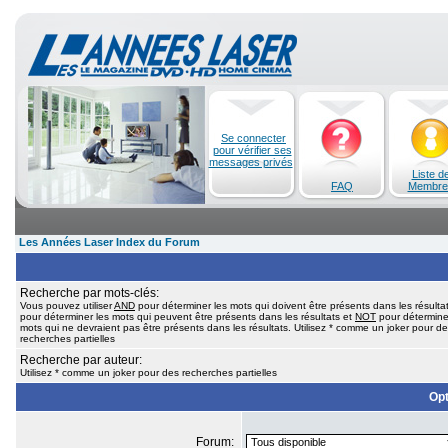
Se connecter
pour vérifier ses
messages privés
Liste d
FAQ
Membre
Les Années Laser Index du Forum
Recherche par mots-clés:
Vous pouvez utiliser
AND
pour déterminer les mots qui doivent être présents dans les résulta
pour déterminer les mots qui peuvent être présents dans les résultats et
NOT
pour détermine
mots qui ne devraient pas être présents dans les résultats. Utilisez * comme un joker pour d
recherches partielles
Recherche par auteur:
Utilisez * comme un joker pour des recherches partielles
Opt
Forum: