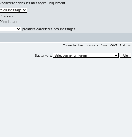
echercher dans les messages uniquement
roissant
écroissant
premiers caractères des messages
Toutes les heures sont au format GMT - 1 Heure
Sauter vers: