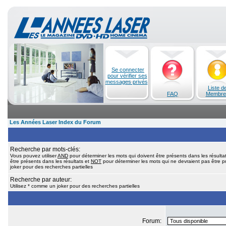
Se connecter
pour vérifier ses
messages privés
Liste d
FAQ
Membre
Les Années Laser Index du Forum
Recherche par mots-clés:
Vous pouvez utiliser
AND
pour déterminer les mots qui doivent être présents dans les résulta
être présents dans les résultats et
NOT
pour déterminer les mots qui ne devraient pas être pr
joker pour des recherches partielles
Recherche par auteur:
Utilisez * comme un joker pour des recherches partielles
Forum: