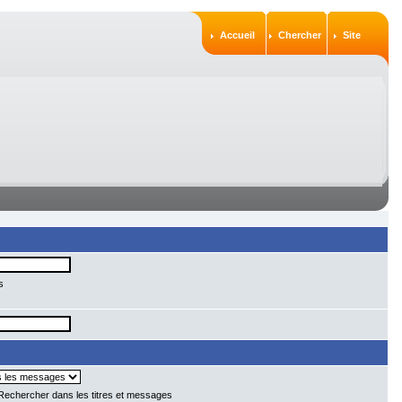
Accueil
Chercher
Site
s
echercher dans les titres et messages