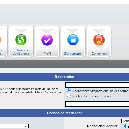
es
Groupes
s
d'utilisateurs
Profil
S'enregistrer
Connexion
Rechercher
ts,
OR
pour déterminer les mots qui peuvent
Rechercher n'importe quel de ces terme
ésents dans les résultats. Utilisez * comme un
Rechercher tous les termes
Options de recherche
Rechercher depuis:
R