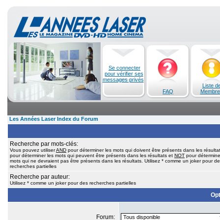
Se connecter
pour vérifier ses
messages privés
Liste d
FAQ
Membre
Les Années Laser Index du Forum
Recherche par mots-clés:
Vous pouvez utiliser
AND
pour déterminer les mots qui doivent être présents dans les résulta
pour déterminer les mots qui peuvent être présents dans les résultats et
NOT
pour détermine
mots qui ne devraient pas être présents dans les résultats. Utilisez * comme un joker pour d
recherches partielles
Recherche par auteur:
Utilisez * comme un joker pour des recherches partielles
Opt
Forum: