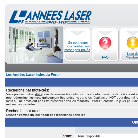
Se connecter
pour vérifier ses
messages privés
Liste d
FAQ
Membre
Les Années Laser Index du Forum
Recherche par mots-clés:
Vous pouvez utiliser
AND
pour déterminer les mots qui doivent être présents dans les résulta
pour déterminer les mots qui peuvent être présents dans les résultats et
NOT
pour détermine
mots qui ne devraient pas être présents dans les résultats. Utilisez * comme un joker pour d
recherches partielles
Recherche par auteur:
Utilisez * comme un joker pour des recherches partielles
Opt
Forum: