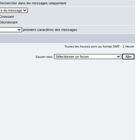
echercher dans les messages uniquement
roissant
écroissant
premiers caractères des messages
Toutes les heures sont au format GMT - 1 Heure
Sauter vers: