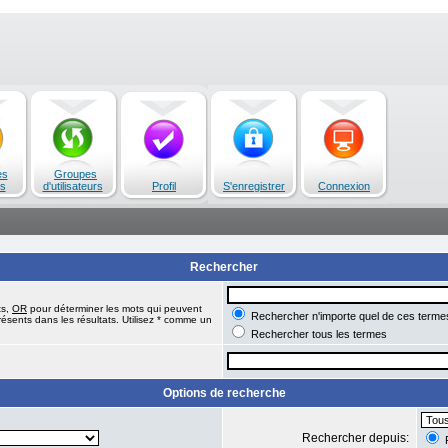
es
Groupes
s
d'utilisateurs
Profil
S'enregistrer
Connexion
Rechercher
ts,
OR
pour déterminer les mots qui peuvent
Rechercher n'importe quel de ces terme
ésents dans les résultats. Utilisez * comme un
Rechercher tous les termes
Options de recherche
Rechercher depuis:
R