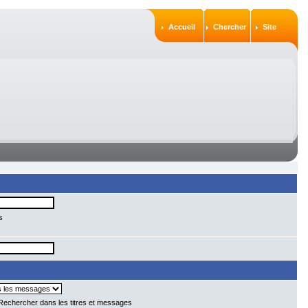
Accueil
Chercher
Site
s
echercher dans les titres et messages