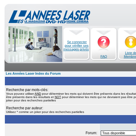
Se connecter
pour vérifier ses
messages privés
Liste d
FAQ
Membre
Les Années Laser Index du Forum
Recherche par mots-clés:
Vous pouvez utiliser
AND
pour déterminer les mots qui doivent être présents dans les résulta
être présents dans les résultats et
NOT
pour déterminer les mots qui ne devraient pas être pr
joker pour des recherches partielles
Recherche par auteur:
Utilisez * comme un joker pour des recherches partielles
Forum: