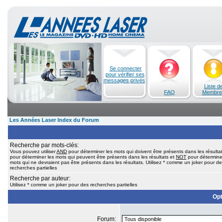
Se connecter
pour vérifier ses
messages privés
Liste d
FAQ
Membre
Les Années Laser Index du Forum
Recherche par mots-clés:
Vous pouvez utiliser
AND
pour déterminer les mots qui doivent être présents dans les résulta
pour déterminer les mots qui peuvent être présents dans les résultats et
NOT
pour détermine
mots qui ne devraient pas être présents dans les résultats. Utilisez * comme un joker pour d
recherches partielles
Recherche par auteur:
Utilisez * comme un joker pour des recherches partielles
Opt
Forum: