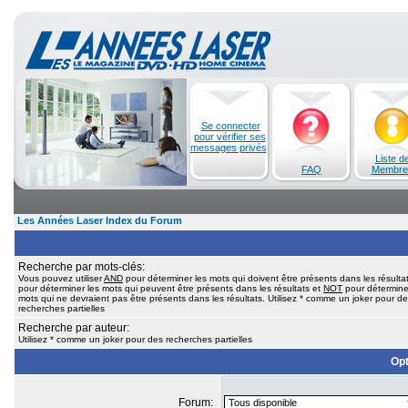
Se connecter
pour vérifier ses
messages privés
Liste d
FAQ
Membre
Les Années Laser Index du Forum
Recherche par mots-clés:
Vous pouvez utiliser
AND
pour déterminer les mots qui doivent être présents dans les résulta
pour déterminer les mots qui peuvent être présents dans les résultats et
NOT
pour détermine
mots qui ne devraient pas être présents dans les résultats. Utilisez * comme un joker pour d
recherches partielles
Recherche par auteur:
Utilisez * comme un joker pour des recherches partielles
Opt
Forum: