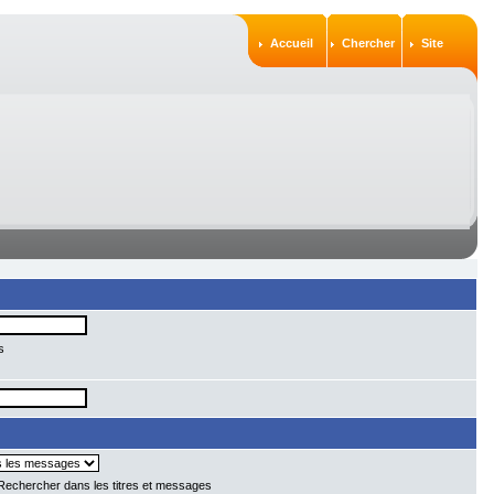
Accueil
Chercher
Site
s
echercher dans les titres et messages