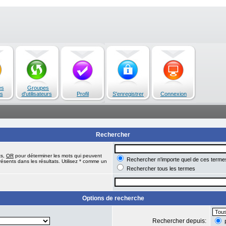
es
Groupes
s
d'utilisateurs
Profil
S'enregistrer
Connexion
Rechercher
ts,
OR
pour déterminer les mots qui peuvent
Rechercher n'importe quel de ces terme
ésents dans les résultats. Utilisez * comme un
Rechercher tous les termes
Options de recherche
Rechercher depuis:
R