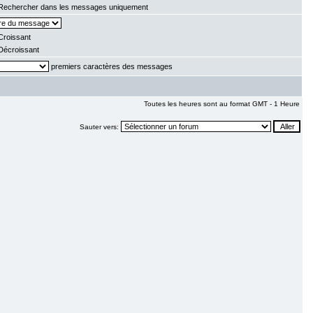
echercher dans les messages uniquement
roissant
écroissant
premiers caractères des messages
Toutes les heures sont au format GMT - 1 Heure
Sauter vers: