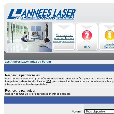
Se connecter
pour vérifier ses
messages privés
Liste d
FAQ
Membre
Les Années Laser Index du Forum
Recherche par mots-clés:
Vous pouvez utiliser
AND
pour déterminer les mots qui doivent être présents dans les résulta
être présents dans les résultats et
NOT
pour déterminer les mots qui ne devraient pas être pr
joker pour des recherches partielles
Recherche par auteur:
Utilisez * comme un joker pour des recherches partielles
Forum: