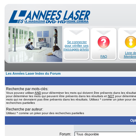
Se connecter
pour vérifier ses
messages privés
Liste d
FAQ
Membre
Les Années Laser Index du Forum
Recherche par mots-clés:
Vous pouvez utiliser
AND
pour déterminer les mots qui doivent être présents dans les résulta
pour déterminer les mots qui peuvent être présents dans les résultats et
NOT
pour détermine
mots qui ne devraient pas être présents dans les résultats. Utilisez * comme un joker pour d
recherches partielles
Recherche par auteur:
Utilisez * comme un joker pour des recherches partielles
Opt
Forum: