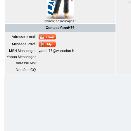
Lo
Nombre de messages :
Contact YannH76
Adresse e-mail:
Message Privé:
MSN Messenger:
yannh76@wanadoo.fr
Yahoo Messenger:
Adresse AIM:
Numéro ICQ: