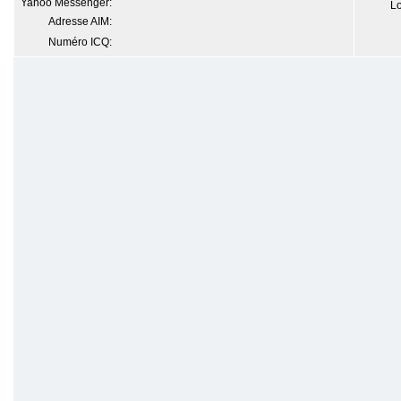
Yahoo Messenger:
Lo
Adresse AIM:
Numéro ICQ: