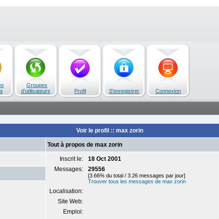
es
Groupes
s
d'utilisateurs
Profil
S'enregistrer
Connexion
Voir le profil :: max zorin
Tout à propos de max zorin
Inscrit le:
18 Oct 2001
Messages:
29556
[3.66% du total / 3.26 messages par jour]
Trouver tous les messages de max zorin
Localisation:
Site Web:
Emploi: