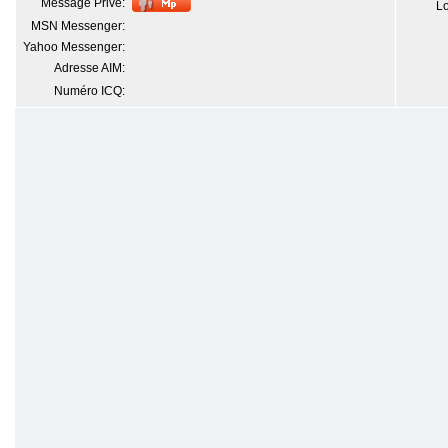
Message Privé:
Lo
MSN Messenger:
Yahoo Messenger:
Adresse AIM:
Numéro ICQ: