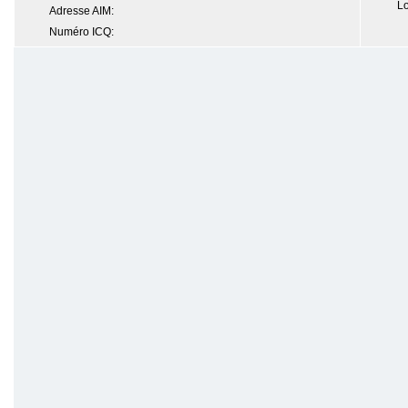
Lo
Adresse AIM:
Numéro ICQ: