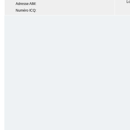
Lo
Adresse AIM:
Numéro ICQ: