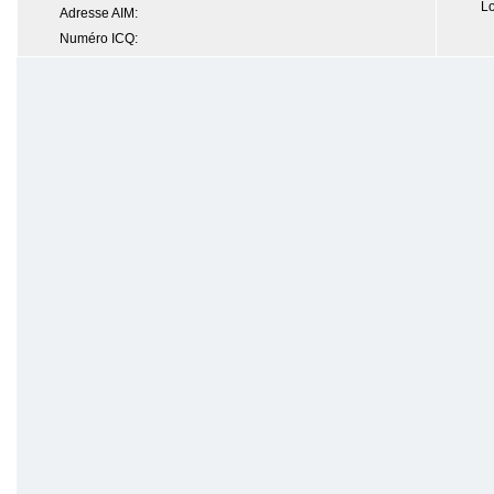
Lo
Adresse AIM:
Numéro ICQ: