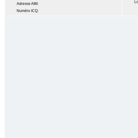
Lo
Adresse AIM:
Numéro ICQ: