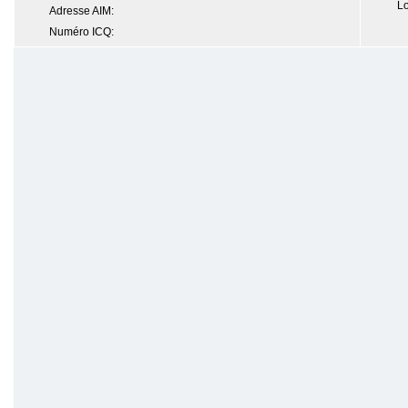
Lo
Adresse AIM:
Numéro ICQ: