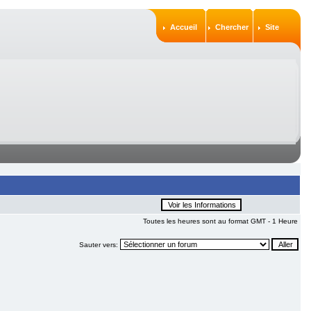
Accueil
Chercher
Site
Toutes les heures sont au format GMT - 1 Heure
Sauter vers: