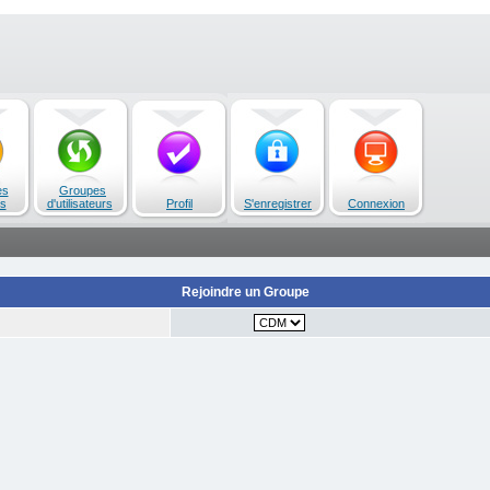
es
Groupes
s
d'utilisateurs
Profil
S'enregistrer
Connexion
Rejoindre un Groupe