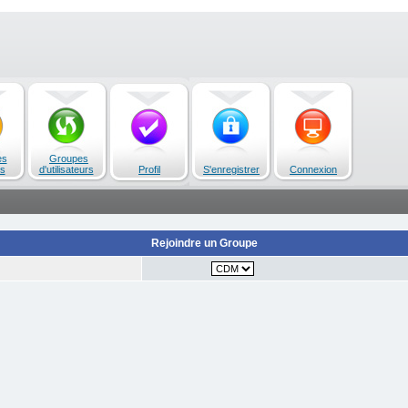
es
Groupes
s
d'utilisateurs
Profil
S'enregistrer
Connexion
Rejoindre un Groupe