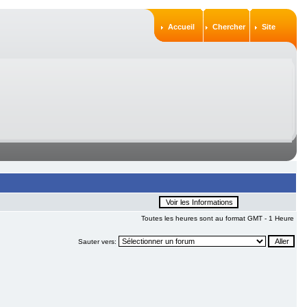
Accueil
Chercher
Site
Toutes les heures sont au format GMT - 1 Heure
Sauter vers: