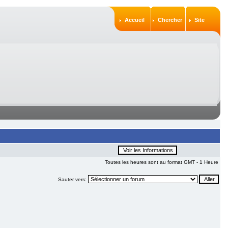
Accueil
Chercher
Site
Toutes les heures sont au format GMT - 1 Heure
Sauter vers: