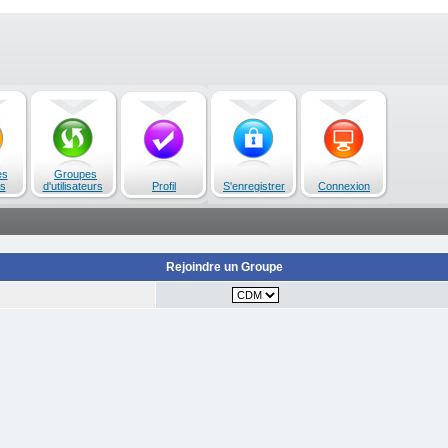
es
Groupes
s
d'utilisateurs
Profil
S'enregistrer
Connexion
Rejoindre un Groupe