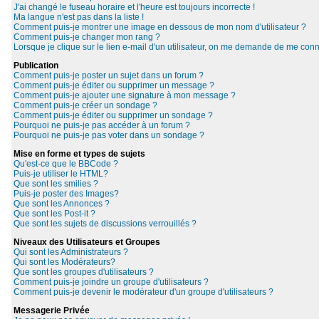
J'ai changé le fuseau horaire et l'heure est toujours incorrecte !
Ma langue n'est pas dans la liste !
Comment puis-je montrer une image en dessous de mon nom d'utilisateur ?
Comment puis-je changer mon rang ?
Lorsque je clique sur le lien e-mail d'un utilisateur, on me demande de me conn
Publication
Comment puis-je poster un sujet dans un forum ?
Comment puis-je éditer ou supprimer un message ?
Comment puis-je ajouter une signature à mon message ?
Comment puis-je créer un sondage ?
Comment puis-je éditer ou supprimer un sondage ?
Pourquoi ne puis-je pas accéder à un forum ?
Pourquoi ne puis-je pas voter dans un sondage ?
Mise en forme et types de sujets
Qu'est-ce que le BBCode ?
Puis-je utiliser le HTML?
Que sont les smilies ?
Puis-je poster des Images?
Que sont les Annonces ?
Que sont les Post-it ?
Que sont les sujets de discussions verrouillés ?
Niveaux des Utilisateurs et Groupes
Qui sont les Administrateurs ?
Qui sont les Modérateurs?
Que sont les groupes d'utilisateurs ?
Comment puis-je joindre un groupe d'utilisateurs ?
Comment puis-je devenir le modérateur d'un groupe d'utilisateurs ?
Messagerie Privée