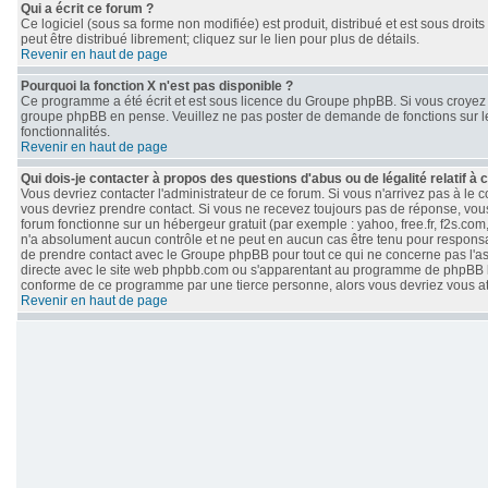
Qui a écrit ce forum ?
Ce logiciel (sous sa forme non modifiée) est produit, distribué et est sous droits
peut être distribué librement; cliquez sur le lien pour plus de détails.
Revenir en haut de page
Pourquoi la fonction X n'est pas disponible ?
Ce programme a été écrit et est sous licence du Groupe phpBB. Si vous croyez qu
groupe phpBB en pense. Veuillez ne pas poster de demande de fonctions sur le
fonctionnalités.
Revenir en haut de page
Qui dois-je contacter à propos des questions d'abus ou de légalité relatif à 
Vous devriez contacter l'administrateur de ce forum. Si vous n'arrivez pas à le
vous devriez prendre contact. Si vous ne recevez toujours pas de réponse, vous
forum fonctionne sur un hébergeur gratuit (par exemple : yahoo, free.fr, f2s.com
n'a absolument aucun contrôle et ne peut en aucun cas être tenu pour responsable 
de prendre contact avec le Groupe phpBB pour tout ce qui ne concerne pas l'aspe
directe avec le site web phpbb.com ou s'apparentant au programme de phpBB 
conforme de ce programme par une tierce personne, alors vous devriez vous 
Revenir en haut de page