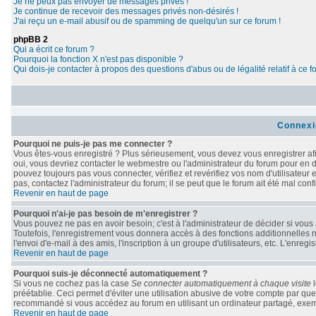
Je ne peux pas envoyer de messages privés !
Je continue de recevoir des messages privés non-désirés !
J'ai reçu un e-mail abusif ou de spamming de quelqu'un sur ce forum !
phpBB 2
Qui a écrit ce forum ?
Pourquoi la fonction X n'est pas disponible ?
Qui dois-je contacter à propos des questions d'abus ou de légalité relatif à ce 
Connexi
Pourquoi ne puis-je pas me connecter ?
Vous êtes-vous enregistré ? Plus sérieusement, vous devez vous enregistrer afi
oui, vous devriez contacter le webmestre ou l'administrateur du forum pour en d
pouvez toujours pas vous connecter, vérifiez et revérifiez vos nom d'utilisateur
pas, contactez l'administrateur du forum; il se peut que le forum ait été mal conf
Revenir en haut de page
Pourquoi n'ai-je pas besoin de m'enregistrer ?
Vous pouvez ne pas en avoir besoin; c'est à l'administrateur de décider si vou
Toutefois, l'enregistrement vous donnera accès à des fonctions additionnelles n
l'envoi d'e-mail à des amis, l'inscription à un groupe d'utilisateurs, etc. L'enr
Revenir en haut de page
Pourquoi suis-je déconnecté automatiquement ?
Si vous ne cochez pas la case
Se connecter automatiquement à chaque visite
l
préétablie. Ceci permet d'éviter une utilisation abusive de votre compte par qu
recommandé si vous accédez au forum en utilisant un ordinateur partagé, exempl
Revenir en haut de page