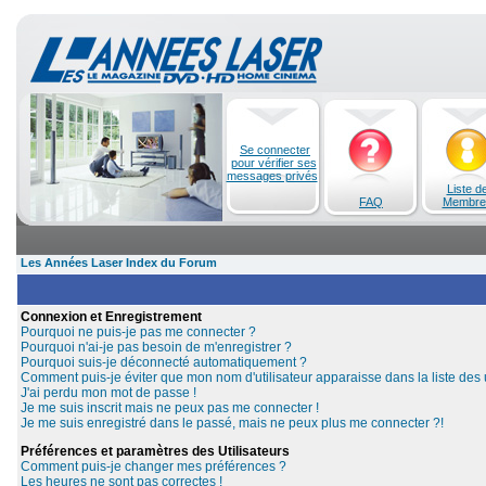
Se connecter
pour vérifier ses
messages privés
Liste d
FAQ
Membre
Les Années Laser Index du Forum
Connexion et Enregistrement
Pourquoi ne puis-je pas me connecter ?
Pourquoi n'ai-je pas besoin de m'enregistrer ?
Pourquoi suis-je déconnecté automatiquement ?
Comment puis-je éviter que mon nom d'utilisateur apparaisse dans la liste des u
J'ai perdu mon mot de passe !
Je me suis inscrit mais ne peux pas me connecter !
Je me suis enregistré dans le passé, mais ne peux plus me connecter ?!
Préférences et paramètres des Utilisateurs
Comment puis-je changer mes préférences ?
Les heures ne sont pas correctes !