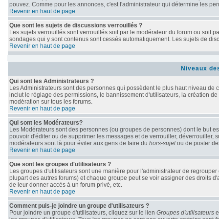
pouvez. Comme pour les annonces, c'est l'administrateur qui détermine les per
Revenir en haut de page
Que sont les sujets de discussions verrouillés ?
Les sujets verrouillés sont verrouillés soit par le modérateur du forum ou soit 
sondages qui y sont contenus sont cessés automatiquement. Les sujets de discu
Revenir en haut de page
Niveaux des
Qui sont les Administrateurs ?
Les Administrateurs sont des personnes qui possèdent le plus haut niveau de con
inclut le réglage des permissions, le bannissement d'utilisateurs, la création de
modération sur tous les forums.
Revenir en haut de page
Qui sont les Modérateurs?
Les Modérateurs sont des personnes (ou groupes de personnes) dont le but est d
pouvoir d'éditer ou de supprimer les messages et de verrouiller, déverrouiller, 
modérateurs sont là pour éviter aux gens de faire du
hors-sujet
ou de poster de
Revenir en haut de page
Que sont les groupes d'utilisateurs ?
Les groupes d'utilisateurs sont une manière pour l'administrateur de regrouper d
plupart des autres forums) et chaque groupe peut se voir assigner des droits d'
de leur donner accès à un forum privé, etc.
Revenir en haut de page
Comment puis-je joindre un groupe d'utilisateurs ?
Pour joindre un groupe d'utilisateurs, cliquez sur le lien
Groupes d'utilisateurs
e