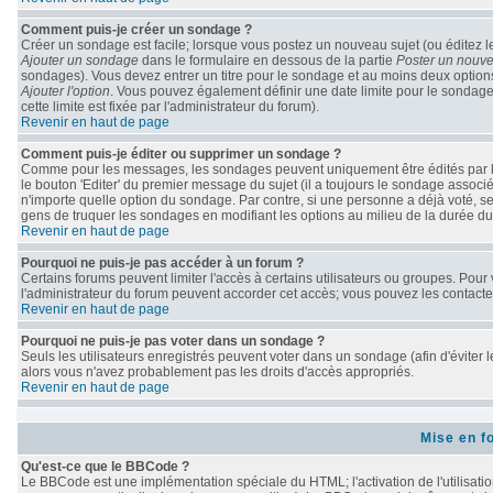
Comment puis-je créer un sondage ?
Créer un sondage est facile; lorsque vous postez un nouveau sujet (ou éditez le
Ajouter un sondage
dans le formulaire en dessous de la partie
Poster un nouve
sondages). Vous devez entrer un titre pour le sondage et au moins deux options
Ajouter l'option
. Vous pouvez également définir une date limite pour le sondage; 
cette limite est fixée par l'administrateur du forum).
Revenir en haut de page
Comment puis-je éditer ou supprimer un sondage ?
Comme pour les messages, les sondages peuvent uniquement être édités par le 
le bouton 'Editer' du premier message du sujet (il a toujours le sondage associ
n'importe quelle option du sondage. Par contre, si une personne a déjà voté, seu
gens de truquer les sondages en modifiant les options au milieu de la durée d
Revenir en haut de page
Pourquoi ne puis-je pas accéder à un forum ?
Certains forums peuvent limiter l'accès à certains utilisateurs ou groupes. Pour v
l'administrateur du forum peuvent accorder cet accès; vous pouvez les contacter
Revenir en haut de page
Pourquoi ne puis-je pas voter dans un sondage ?
Seuls les utilisateurs enregistrés peuvent voter dans un sondage (afin d'éviter 
alors vous n'avez probablement pas les droits d'accès appropriés.
Revenir en haut de page
Mise en f
Qu'est-ce que le BBCode ?
Le BBCode est une implémentation spéciale du HTML; l'activation de l'utilisati