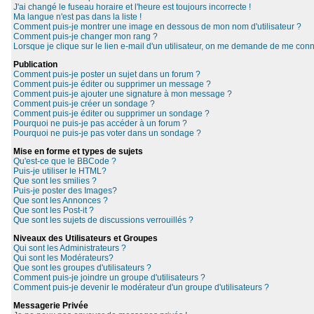
J'ai changé le fuseau horaire et l'heure est toujours incorrecte !
Ma langue n'est pas dans la liste !
Comment puis-je montrer une image en dessous de mon nom d'utilisateur ?
Comment puis-je changer mon rang ?
Lorsque je clique sur le lien e-mail d'un utilisateur, on me demande de me conn
Publication
Comment puis-je poster un sujet dans un forum ?
Comment puis-je éditer ou supprimer un message ?
Comment puis-je ajouter une signature à mon message ?
Comment puis-je créer un sondage ?
Comment puis-je éditer ou supprimer un sondage ?
Pourquoi ne puis-je pas accéder à un forum ?
Pourquoi ne puis-je pas voter dans un sondage ?
Mise en forme et types de sujets
Qu'est-ce que le BBCode ?
Puis-je utiliser le HTML?
Que sont les smilies ?
Puis-je poster des Images?
Que sont les Annonces ?
Que sont les Post-it ?
Que sont les sujets de discussions verrouillés ?
Niveaux des Utilisateurs et Groupes
Qui sont les Administrateurs ?
Qui sont les Modérateurs?
Que sont les groupes d'utilisateurs ?
Comment puis-je joindre un groupe d'utilisateurs ?
Comment puis-je devenir le modérateur d'un groupe d'utilisateurs ?
Messagerie Privée